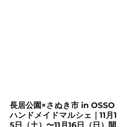
長居公園×さぬき市 in OSSO
ハンドメイドマルシェ｜11月1
5日（土）〜11月16日（日）開