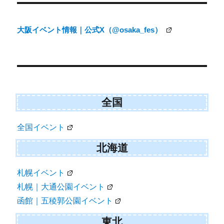
稿
ナ
大阪イベント情報｜公式X（@osaka_fes）
ビ
ゲ
ー
シ
ョ
全国
ン
全国イベント
北海道
札幌イベント
札幌｜大通公園イベント
函館｜五稜郭公園イベント
東北