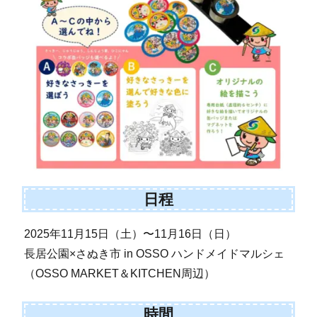
日程
2025年11月15日（土）〜11月16日（日）
長居公園×さぬき市 in OSSO ハンドメイドマルシェ
（OSSO MARKET＆KITCHEN周辺）
時間