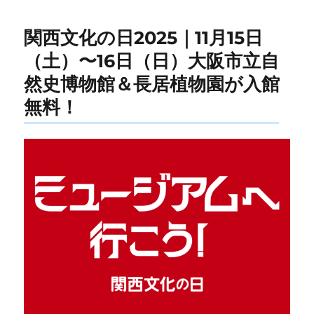
関西文化の日2025｜11月15日
（土）〜16日（日）大阪市立自
然史博物館＆長居植物園が入館
無料！